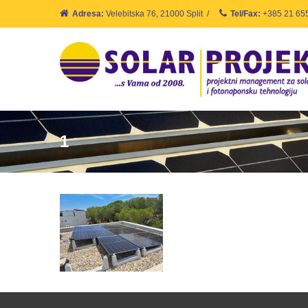
Adresa:
Velebitska 76, 21000 Split
/
Tel/Fax:
+385 21 65
1