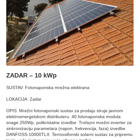
ZADAR – 10 kWp
SUSTAV: Fotonaponska mrežna elektrana
LOKACIJA: Zadar
OPIS: Mrežni fotonaponski sustav za prodaju struje javnom
elektroenergetskom distributeru. 40 fotonaponska modula
snage 250Wp, polikristalne izvedbe. Trofazni mrežni inverter za
sinkronizaciju parametara (napon, frekvencija, faza) izvedbe
DANFOSS-10000TLX. Termosifonski solarni sustav za pripremu