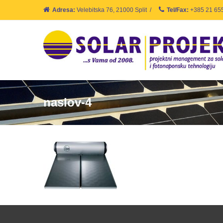
Adresa:
Velebitska 76, 21000 Split
/
Tel/Fax:
+385 21 65
naslov-4