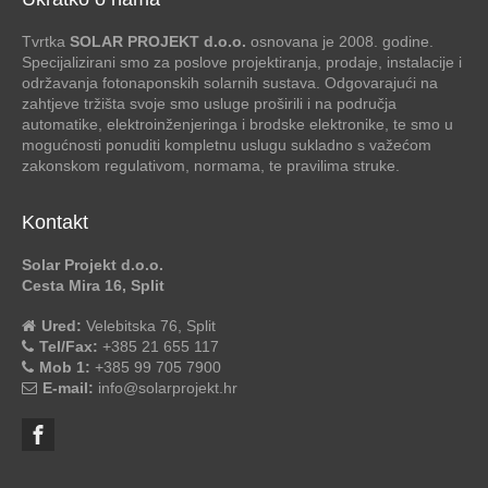
Tvrtka
SOLAR PROJEKT d.o.o.
osnovana je 2008. godine.
Specijalizirani smo za poslove projektiranja, prodaje, instalacije i
održavanja fotonaponskih solarnih sustava. Odgovarajući na
zahtjeve tržišta svoje smo usluge proširili i na područja
automatike, elektroinženjeringa i brodske elektronike, te smo u
mogućnosti ponuditi kompletnu uslugu sukladno s važećom
zakonskom regulativom, normama, te pravilima struke.
Kontakt
Solar Projekt d.o.o.
Cesta Mira 16, Split
Ured:
Velebitska 76, Split
Tel/Fax:
+385 21 655 117
Mob 1:
+385 99 705 7900
E-mail:
info@solarprojekt.hr