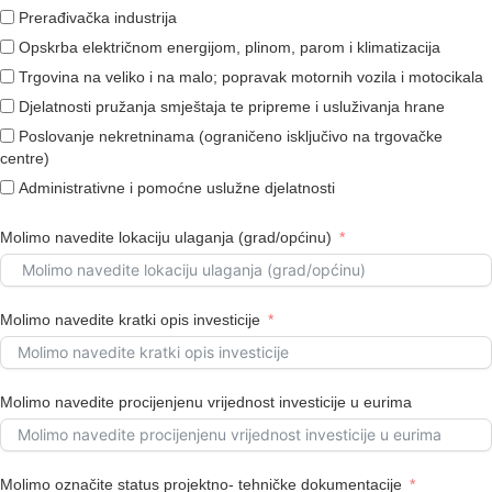
Prerađivačka industrija
Opskrba električnom energijom, plinom, parom i klimatizacija
Trgovina na veliko i na malo; popravak motornih vozila i motocikala
Djelatnosti pružanja smještaja te pripreme i usluživanja hrane
Poslovanje nekretninama (ograničeno isključivo na trgovačke
centre)
Administrativne i pomoćne uslužne djelatnosti
Molimo navedite lokaciju ulaganja (grad/općinu)
Molimo navedite kratki opis investicije
Molimo navedite procijenjenu vrijednost investicije u eurima
Molimo označite status projektno- tehničke dokumentacije