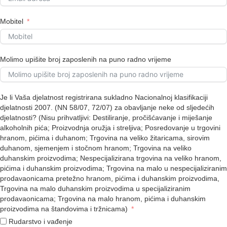
Mobitel
Molimo upišite broj zaposlenih na puno radno vrijeme
Je li Vaša djelatnost registrirana sukladno Nacionalnoj klasifikaciji
djelatnosti 2007. (NN 58/07, 72/07) za obavljanje neke od sljedećih
djelatnosti? (Nisu prihvatljivi: Destiliranje, pročišćavanje i miješanje
alkoholnih pića; Proizvodnja oružja i streljiva; Posredovanje u trgovini
hranom, pićima i duhanom; Trgovina na veliko žitaricama, sirovim
duhanom, sjemenjem i stočnom hranom; Trgovina na veliko
duhanskim proizvodima; Nespecijalizirana trgovina na veliko hranom,
pićima i duhanskim proizvodima; Trgovina na malo u nespecijaliziranim
prodavaonicama pretežno hranom, pićima i duhanskim proizvodima,
Trgovina na malo duhanskim proizvodima u specijaliziranim
prodavaonicama; Trgovina na malo hranom, pićima i duhanskim
proizvodima na štandovima i tržnicama)
Rudarstvo i vađenje