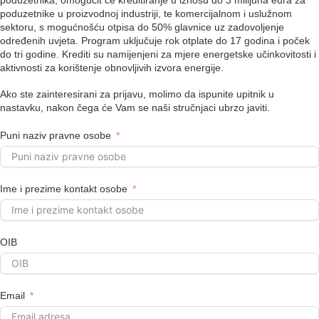
poduzetnike u proizvodnoj industriji, te komercijalnom i uslužnom
sektoru, s mogućnošću otpisa do 50% glavnice uz zadovoljenje
određenih uvjeta. Program uključuje rok otplate do 17 godina i poček
do tri godine. Krediti su namijenjeni za mjere energetske učinkovitosti i
aktivnosti za korištenje obnovljivih izvora energije.
Ako ste zainteresirani za prijavu, molimo da ispunite upitnik u
nastavku, nakon čega će Vam se naši stručnjaci ubrzo javiti.
Puni naziv pravne osobe
Ime i prezime kontakt osobe
OIB
Email