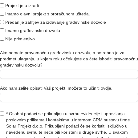
Projekt je u izradi
Imamo glavni projekt s proračunom ušteda.
Predan je zahtjev za izdavanje građevinske dozvole
Imamo građevinsku dozvolu
Nije primjenjivo
Ako nemate pravomoćnu građevinsku dozvolu, a potrebna je za
predmet ulaganja, u kojem roku očekujete da ćete ishoditi pravomoćnu
građevinsku dozvolu?
Ako nam želite opisati Vaš projekt, možete to učiniti ovdje.
* Osobni podaci se prikupljaju u svrhu evidencije i upravljanja
poslovnim prilikama i kontaktima u internom CRM sustavu firme
Solar Projekt d.o.o. Prikupljeni podaci će se koristiti isključivo u
navedenu svrhu te neće biti korišteni u druge svrhe. U svakom