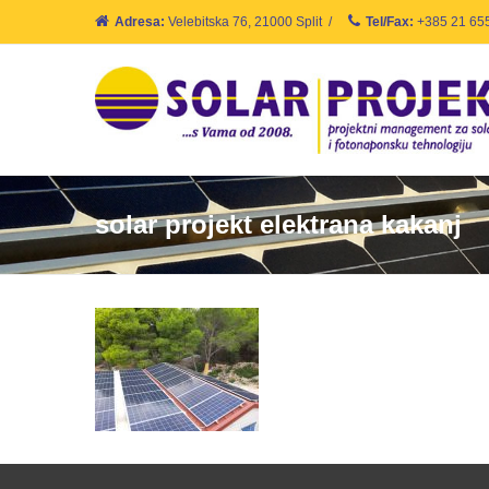
Adresa:
Velebitska 76, 21000 Split
/
Tel/Fax:
+385 21 65
solar projekt elektrana kakanj