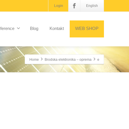
Login
English
ference
Blog
Kontakt
WEB SHOP
Home
Brodska elektronika – oprema
e