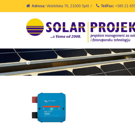
Adresa:
Velebitska 76, 21000 Split
/
Tel/Fax:
+385 21 65
e