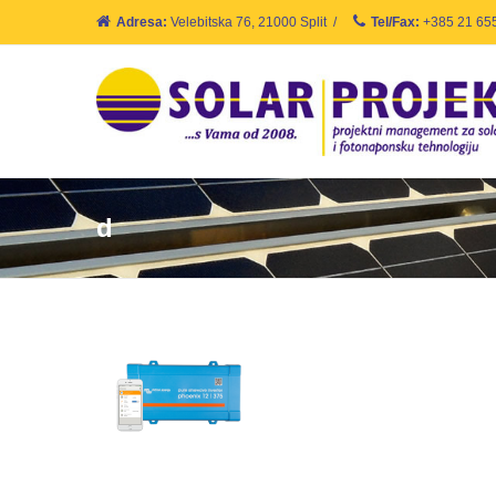
Adresa:
Velebitska 76, 21000 Split
/
Tel/Fax:
+385 21 65
d