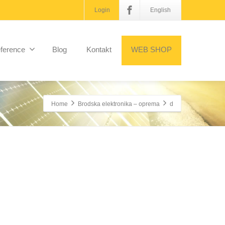
Login
English
ference
Blog
Kontakt
WEB SHOP
Home
Brodska elektronika – oprema
d