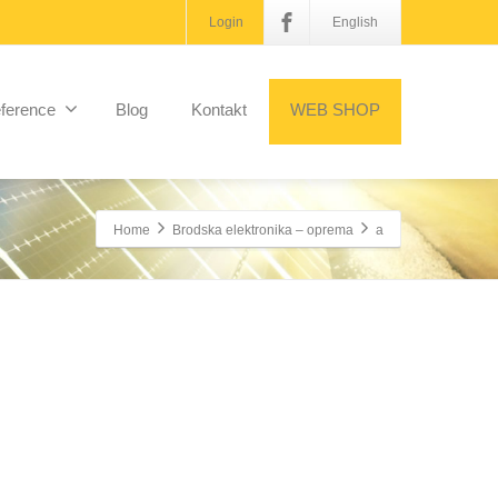
Login
English
ference
Blog
Kontakt
WEB SHOP
Home
Brodska elektronika – oprema
a