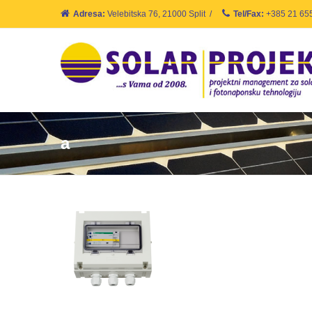
Adresa:
Velebitska 76, 21000 Split
/
Tel/Fax:
+385 21 65
a