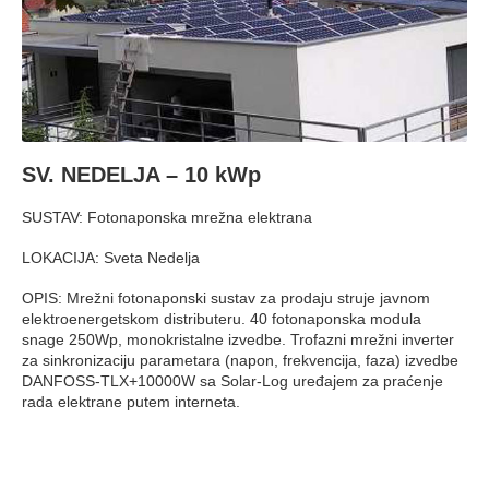
SV. NEDELJA – 10 kWp
SUSTAV: Fotonaponska mrežna elektrana
LOKACIJA: Sveta Nedelja
OPIS: Mrežni fotonaponski sustav za prodaju struje javnom
elektroenergetskom distributeru. 40 fotonaponska modula
snage 250Wp, monokristalne izvedbe. Trofazni mrežni inverter
za sinkronizaciju parametara (napon, frekvencija, faza) izvedbe
DANFOSS-TLX+10000W sa Solar-Log uređajem za praćenje
rada elektrane putem interneta.