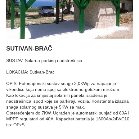
SUTIVAN-BRAČ
SUSTAV: Solarna parking nadstrešnica
LOKACIJA: Sutivan-Brač
OPIS: Fotonaponski sustav snage 3,0KWp za napajanje
vikendice koja nema spoj sa elektroenergetskom mrežom.
Kao lokacija za smještaj solarnih panela izrađena je
nadstrešnica ispod koje se parkiraju vozila. Konstantna izlazna
snaga solarnog sustava je 5KW sa max.
Opterećenjem do 7KW. Ugrađen je automatski punjač od 80A i
MPPT regulatori od 40A. Kapacitet baterija je 1600Ah/24V/C10,
tip: OPzS.