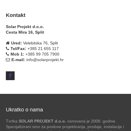
Kontakt
Solar Projekt d.o.o.
Cesta Mira 16, Split
Ured:
Velebitska 76, Split
Tel/Fax:
+385 21 655 117
Mob 1:
+385 99 705 7900
E-mail:
info@solarprojekt.hr
Ukratko o nama
Tvrtka
SOLAR PROJEKT d.o.o.
osnovana je 2008. godine.
Specijalizirani smo za poslove projektiranja, prodaje, instalacije i