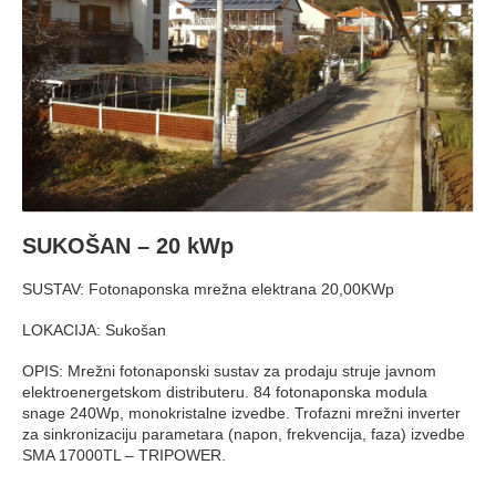
SUKOŠAN – 20 kWp
SUSTAV: Fotonaponska mrežna elektrana 20,00KWp
LOKACIJA: Sukošan
OPIS: Mrežni fotonaponski sustav za prodaju struje javnom
elektroenergetskom distributeru. 84 fotonaponska modula
snage 240Wp, monokristalne izvedbe. Trofazni mrežni inverter
za sinkronizaciju parametara (napon, frekvencija, faza) izvedbe
SMA 17000TL – TRIPOWER.