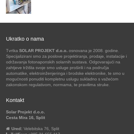
Ukratko o nama
Tvrtka
SOLAR PROJEKT d.o.o.
osnovana je 2008. godine.
Specijalizirani smo za poslove projektiranja, prodaje, instalacije i
održavanja fotonaponskih solarnih sustava. Odgovarajući na
zahtjeve tržišta svoje smo usluge proširili i na područja
automatike, elektroinženjeringa i brodske elektronike, te smo u
mogućnosti ponuditi kompletnu uslugu sukladno s važećom
zakonskom regulativom, normama, te pravilima struke.
Kontakt
Solar Projekt d.o.o.
Cesta Mira 16, Split
Ured:
Velebitska 76, Split