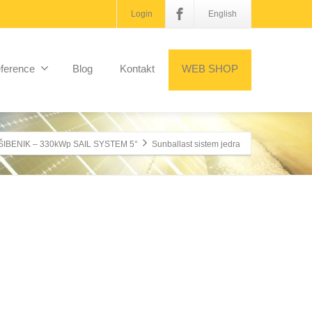
Login
English
ference
Blog
Kontakt
WEB SHOP
ŠIBENIK – 330kWp SAIL SYSTEM 5°
Sunballast sistem jedra