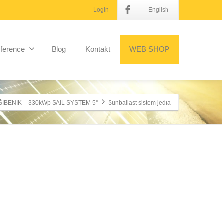
Login
English
ference
Blog
Kontakt
WEB SHOP
ŠIBENIK – 330kWp SAIL SYSTEM 5°
Sunballast sistem jedra