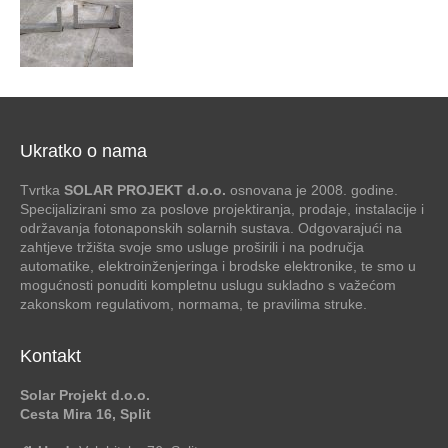
Ukratko o nama
Tvrtka
SOLAR PROJEKT d.o.o.
osnovana je 2008. godine.
Specijalizirani smo za poslove projektiranja, prodaje, instalacije i
održavanja fotonaponskih solarnih sustava. Odgovarajući na
zahtjeve tržišta svoje smo usluge proširili i na područja
automatike, elektroinženjeringa i brodske elektronike, te smo u
mogućnosti ponuditi kompletnu uslugu sukladno s važećom
zakonskom regulativom, normama, te pravilima struke.
Kontakt
Solar Projekt d.o.o.
Cesta Mira 16, Split