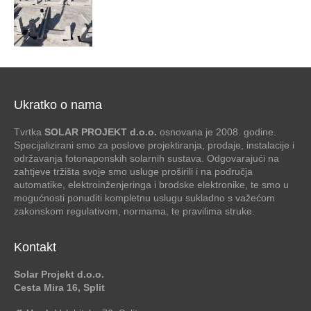
Ukratko o nama
Tvrtka
SOLAR PROJEKT d.o.o.
osnovana je 2008. godine.
Specijalizirani smo za poslove projektiranja, prodaje, instalacije i
održavanja fotonaponskih solarnih sustava. Odgovarajući na
zahtjeve tržišta svoje smo usluge proširili i na područja
automatike, elektroinženjeringa i brodske elektronike, te smo u
mogućnosti ponuditi kompletnu uslugu sukladno s važećom
zakonskom regulativom, normama, te pravilima struke.
Kontakt
Solar Projekt d.o.o.
Cesta Mira 16, Split