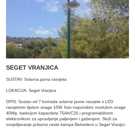
SEGET VRANJICA
SUSTAV: Solarna javna rasvjeta
LOKACIJA: Seget Vranjica
OPIS: Sustav od 7 komada solarne javne rasvjete s LED
rasvjetnim tijelom snage 10W, foto-naponskim modulom snage
40Wp, baterijom kapaciteta 75Ah/C20 i programabilnom
elektronikom za upravljanje paljenjem i gašenjem. Služi za
osvjetljavanje prilazne ceste kampa Belvedere u Seget Vranjici.