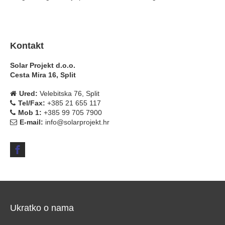
Kontakt
Solar Projekt d.o.o.
Cesta Mira 16, Split
Ured:
Velebitska 76, Split
Tel/Fax:
+385 21 655 117
Mob 1:
+385 99 705 7900
E-mail:
info@solarprojekt.hr
Ukratko o nama