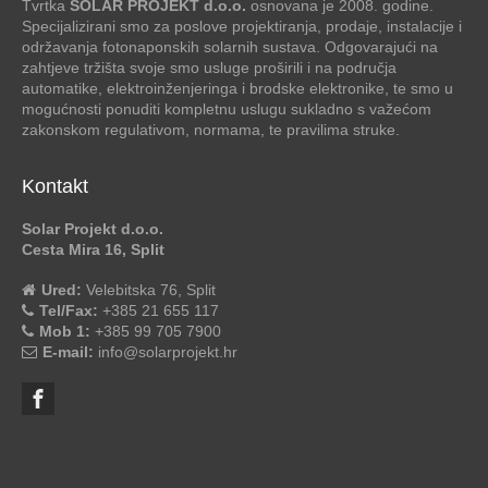
Tvrtka
SOLAR PROJEKT d.o.o.
osnovana je 2008. godine.
Specijalizirani smo za poslove projektiranja, prodaje, instalacije i
održavanja fotonaponskih solarnih sustava. Odgovarajući na
zahtjeve tržišta svoje smo usluge proširili i na područja
automatike, elektroinženjeringa i brodske elektronike, te smo u
mogućnosti ponuditi kompletnu uslugu sukladno s važećom
zakonskom regulativom, normama, te pravilima struke.
Kontakt
Solar Projekt d.o.o.
Cesta Mira 16, Split
Ured:
Velebitska 76, Split
Tel/Fax:
+385 21 655 117
Mob 1:
+385 99 705 7900
E-mail:
info@solarprojekt.hr