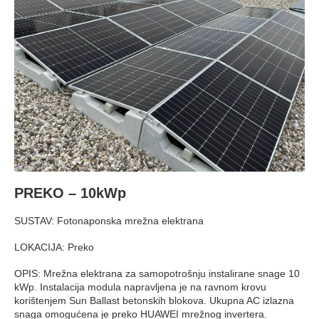
PREKO – 10kWp
SUSTAV: Fotonaponska mrežna elektrana
LOKACIJA: Preko
OPIS: Mrežna elektrana za samopotrošnju instalirane snage 10
kWp. Instalacija modula napravljena je na ravnom krovu
korištenjem Sun Ballast betonskih blokova. Ukupna AC izlazna
snaga omogućena je preko HUAWEI mrežnog invertera.