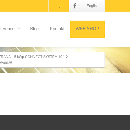
Login
English
ference
Blog
Kontakt
WEB SHOP
RANA – 5 kWp CONNECT SYSTEM 10°
WA0025