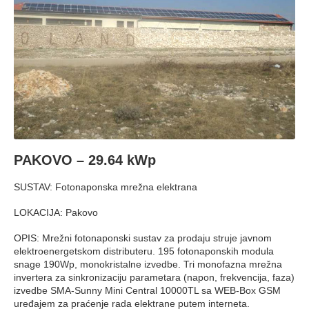
PAKOVO – 29.64 kWp
SUSTAV: Fotonaponska mrežna elektrana
LOKACIJA: Pakovo
OPIS: Mrežni fotonaponski sustav za prodaju struje javnom
elektroenergetskom distributeru. 195 fotonaponskih modula
snage 190Wp, monokristalne izvedbe. Tri monofazna mrežna
invertera za sinkronizaciju parametara (napon, frekvencija, faza)
izvedbe SMA-Sunny Mini Central 10000TL sa WEB-Box GSM
uređajem za praćenje rada elektrane putem interneta.