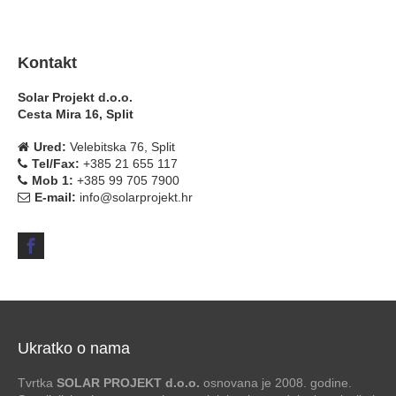
Kontakt
Solar Projekt d.o.o.
Cesta Mira 16, Split
Ured:
Velebitska 76, Split
Tel/Fax:
+385 21 655 117
Mob 1:
+385 99 705 7900
E-mail:
info@solarprojekt.hr
Ukratko o nama
Tvrtka
SOLAR PROJEKT d.o.o.
osnovana je 2008. godine.