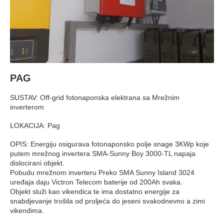
PAG
SUSTAV: Off-grid fotonaponska elektrana sa Mrežnim
inverterom
LOKACIJA: Pag
OPIS: Energiju osigurava fotonaponsko polje snage 3KWp koje
putem mrežnog invertera SMA-Sunny Boy 3000-TL napaja
dislocirani objekt.
Pobudu mrežnom inverteru Preko SMA Sunny Island 3024
uređaja daju Victron Telecom baterije od 200Ah svaka.
Objekt služi kao vikendica te ima dostatno energije za
snabdjevanje trošila od proljeća do jeseni svakodnevno a zimi
vikendima.