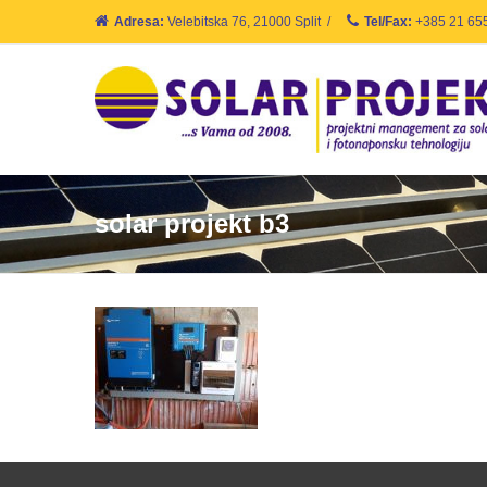
Adresa:
Velebitska 76, 21000 Split
/
Tel/Fax:
+385 21 65
solar projekt b3