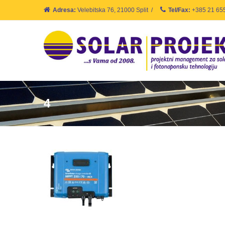
Adresa:
Velebitska 76, 21000 Split
/
Tel/Fax:
+385 21 65
4