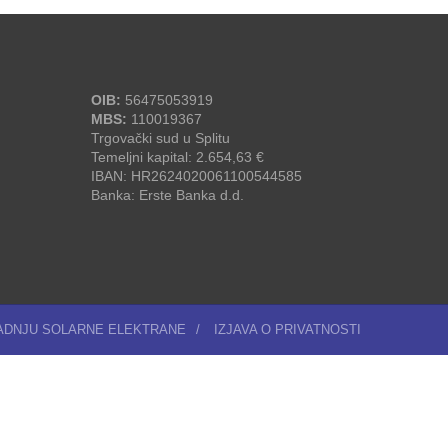
OIB:
56475053919
MBS:
110019367
Trgovački sud u Splitu
Temeljni kapital: 2.654,63 €
IBAN: HR2624020061100544585
Banka: Erste Banka d.d.
RADNJU SOLARNE ELEKTRANE
/
IZJAVA O PRIVATNOSTI