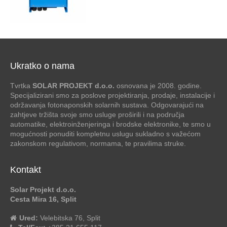
Ukratko o nama
Tvrtka
SOLAR PROJEKT d.o.o.
osnovana je 2008. godine.
Specijalizirani smo za poslove projektiranja, prodaje, instalacije i
održavanja fotonaponskih solarnih sustava. Odgovarajući na
zahtjeve tržišta svoje smo usluge proširili i na područja
automatike, elektroinženjeringa i brodske elektronike, te smo u
mogućnosti ponuditi kompletnu uslugu sukladno s važećom
zakonskom regulativom, normama, te pravilima struke.
Kontakt
Solar Projekt d.o.o.
Cesta Mira 16, Split
Ured:
Velebitska 76, Split