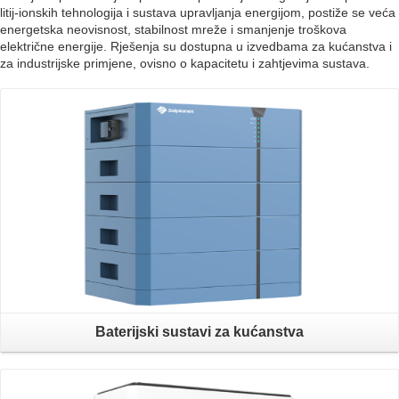
litij-ionskih tehnologija i sustava upravljanja energijom, postiže se veća
energetska neovisnost, stabilnost mreže i smanjenje troškova
električne energije. Rješenja su dostupna u izvedbama za kućanstva i
za industrijske primjene, ovisno o kapacitetu i zahtjevima sustava.
Baterijski sustavi za kućanstva