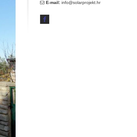
E-mail:
info@solarprojekt.hr