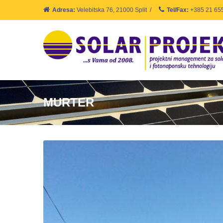
Adresa:
Velebitska 76, 21000 Split
/
Tel/Fax:
+385 21 65
MURTER