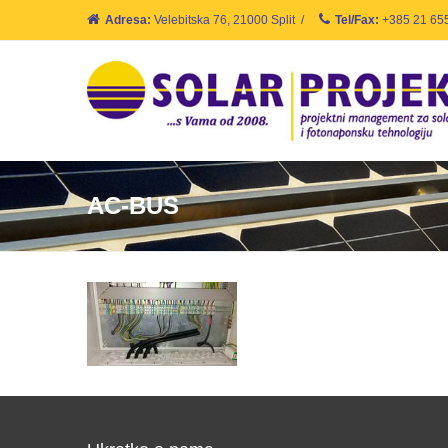
Adresa:
Velebitska 76, 21000 Split
/
Tel/Fax:
+385 21 65
AC-BUS