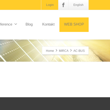
Login
English
ference
Blog
Kontakt
WEB SHOP
Home
MIRCA
AC-BUS