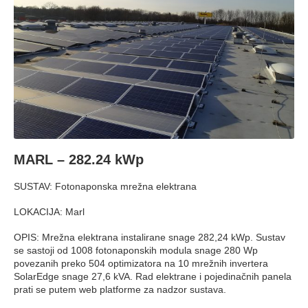
MARL – 282.24 kWp
SUSTAV: Fotonaponska mrežna elektrana
LOKACIJA: Marl
OPIS: Mrežna elektrana instalirane snage 282,24 kWp. Sustav
se sastoji od 1008 fotonaponskih modula snage 280 Wp
povezanih preko 504 optimizatora na 10 mrežnih invertera
SolarEdge
snage 27,6 kVA. Rad elektrane i pojedinačnih panela
prati se putem web platforme za nadzor sustava.