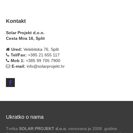
Kontakt
Solar Projekt d.o.o.
Cesta Mira 16, Split
Ured:
Velebitska 76, Split
Tel/Fax:
+385 21 655 117
Mob 1:
+385 99 705 7900
E-mail:
info@solarprojekt.hr
Ukratko o nama
Tvrtka
SOLAR PROJEKT d.o.o.
osnovana je 2008. godine.