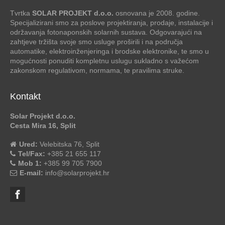
Tvrtka
SOLAR PROJEKT d.o.o.
osnovana je 2008. godine.
Specijalizirani smo za poslove projektiranja, prodaje, instalacije i
održavanja fotonaponskih solarnih sustava. Odgovarajući na
zahtjeve tržišta svoje smo usluge proširili i na područja
automatike, elektroinženjeringa i brodske elektronike, te smo u
mogućnosti ponuditi kompletnu uslugu sukladno s važećom
zakonskom regulativom, normama, te pravilima struke.
Kontakt
Solar Projekt d.o.o.
Cesta Mira 16, Split
Ured:
Velebitska 76, Split
Tel/Fax:
+385 21 655 117
Mob 1:
+385 99 705 7900
E-mail:
info@solarprojekt.hr