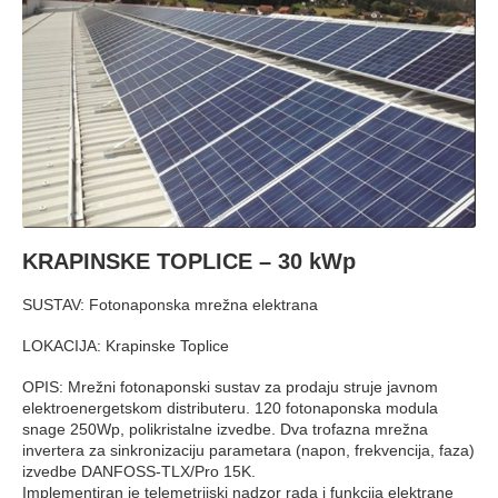
KRAPINSKE TOPLICE – 30 kWp
SUSTAV: Fotonaponska mrežna elektrana
LOKACIJA: Krapinske Toplice
OPIS: Mrežni fotonaponski sustav za prodaju struje javnom
elektroenergetskom distributeru. 120 fotonaponska modula
snage 250Wp, polikristalne izvedbe. Dva trofazna mrežna
invertera za sinkronizaciju parametara (napon, frekvencija, faza)
izvedbe DANFOSS-TLX/Pro 15K.
Implementiran je telemetrijski nadzor rada i funkcija elektrane