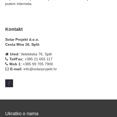
putem interneta.
Kontakt
Solar Projekt d.o.o.
Cesta Mira 16, Split
Ured:
Velebitska 76, Split
Tel/Fax:
+385 21 655 117
Mob 1:
+385 99 705 7900
E-mail:
info@solarprojekt.hr
Ukratko o nama