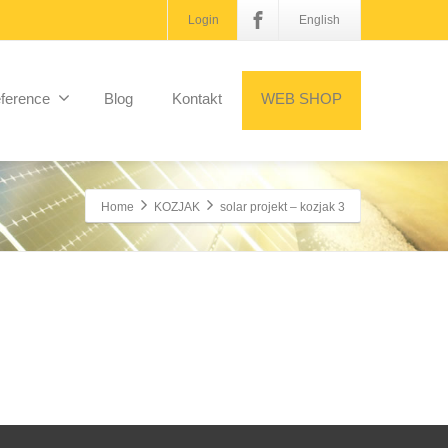
Login
English
ference
Blog
Kontakt
WEB SHOP
Home
KOZJAK
solar projekt – kozjak 3