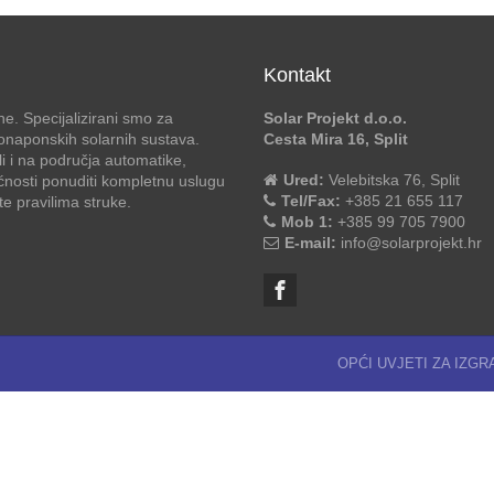
Kontakt
e. Specijalizirani smo za
Solar Projekt d.o.o.
otonaponskih solarnih sustava.
Cesta Mira 16, Split
li i na područja automatike,
Ured:
Velebitska 76, Split
ćnosti ponuditi kompletnu uslugu
Tel/Fax:
+385 21 655 117
 pravilima struke.
Mob 1:
+385 99 705 7900
E-mail:
info@solarprojekt.hr
OPĆI UVJETI ZA IZG