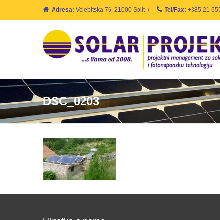
Adresa:
Velebitska 76, 21000 Split
/
Tel/Fax:
+385 21 65
DSC_0203