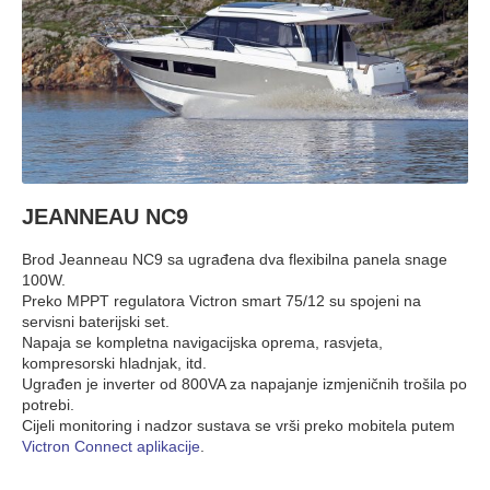
JEANNEAU NC9
Brod Jeanneau NC9 sa ugrađena dva flexibilna panela snage
100W.
Preko MPPT regulatora Victron smart 75/12 su spojeni na
servisni baterijski set.
Napaja se kompletna navigacijska oprema, rasvjeta,
kompresorski hladnjak, itd.
Ugrađen je inverter od 800VA za napajanje izmjeničnih trošila po
potrebi.
Cijeli monitoring i nadzor sustava se vrši preko mobitela putem
Victron Connect aplikacije
.