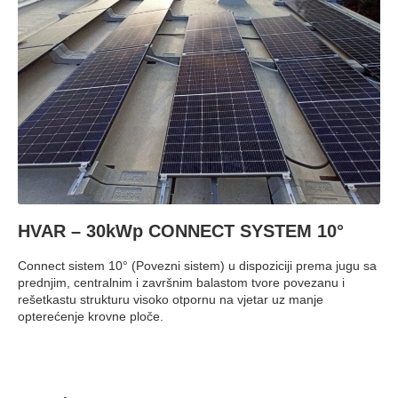
HVAR – 30kWp CONNECT SYSTEM 10°
Connect sistem 10° (Povezni sistem) u dispoziciji prema jugu sa
prednjim, centralnim i završnim balastom tvore povezanu i
rešetkastu strukturu visoko otpornu na vjetar uz manje
opterećenje krovne ploče.