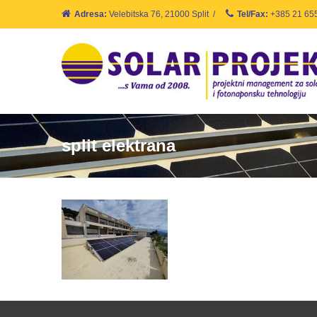
Adresa:
Velebitska 76, 21000 Split
/
Tel/Fax:
+385 21 65
split elektrana