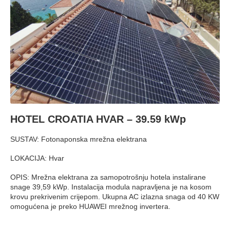
HOTEL CROATIA HVAR – 39.59 kWp
SUSTAV: Fotonaponska mrežna elektrana
LOKACIJA: Hvar
OPIS: Mrežna elektrana za samopotrošnju hotela instalirane
snage 39,59 kWp. Instalacija modula napravljena je na kosom
krovu prekrivenim crijepom. Ukupna AC izlazna snaga od 40 KW
omogućena je preko HUAWEI mrežnog invertera.