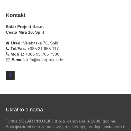
Kontakt
Solar Projekt d.o.o.
Cesta Mira 16, Split
Ured:
Velebitska 76, Split
Tel/Fax:
+385 21 655 117
Mob 1:
+385 99 705 7900
E-mail:
info@solarprojekt.hr
Ukratko o nama
Tvrtka
SOLAR PROJEKT d.o.o.
osnovana je 2008. godine.
Specijalizirani smo za poslove projektiranja, prodaje, instalacije i