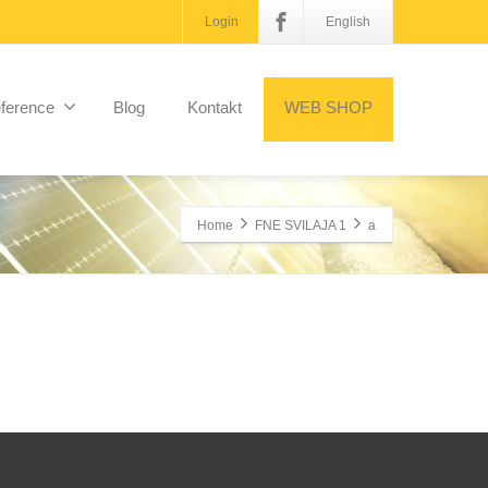
Login
English
ference
Blog
Kontakt
WEB SHOP
Home
FNE SVILAJA 1
a