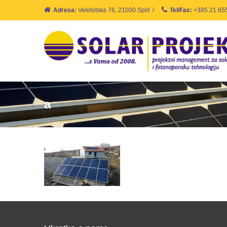
Adresa:
Velebitska 76, 21000 Split
/
Tel/Fax:
+385 21 65
a