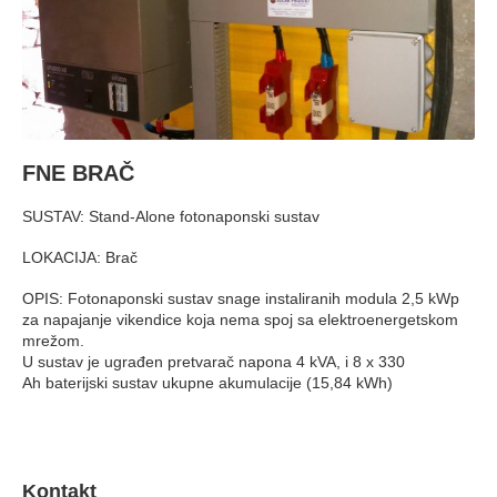
FNE BRAČ
SUSTAV: Stand-Alone fotonaponski sustav
LOKACIJA: Brač
OPIS: Fotonaponski sustav snage instaliranih modula 2,5 kWp
za napajanje vikendice koja nema spoj sa elektroenergetskom
mrežom.
U sustav je ugrađen pretvarač napona 4 kVA, i 8 x 330
Ah baterijski sustav ukupne akumulacije (15,84 kWh)
Kontakt