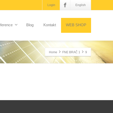
Login
English
ference
Blog
Kontakt
WEB SHOP
Home
FNE BRAČ 1
9