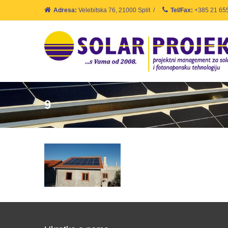
Adresa:
Velebitska 76, 21000 Split
/
Tel/Fax:
+385 21 65
9