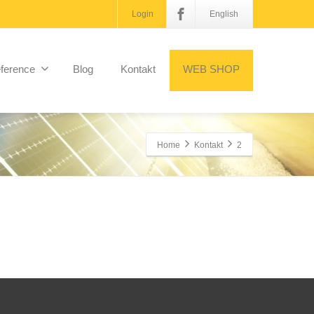
Login
English
ference
Blog
Kontakt
WEB SHOP
Home
Kontakt
2