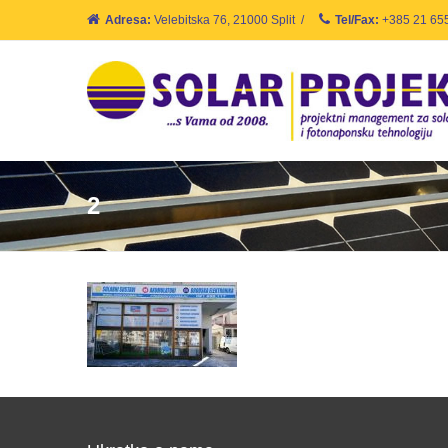
Adresa:
Velebitska 76, 21000 Split
/
Tel/Fax:
+385 21 65
2