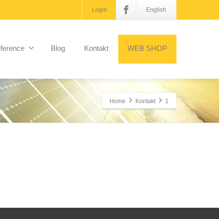
Login
English
ference
Blog
Kontakt
WEB SHOP
Home
Kontakt
1