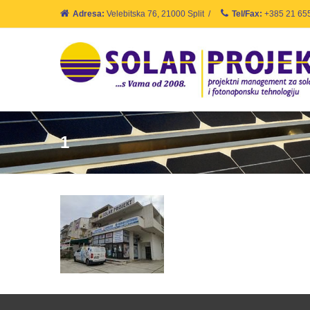
Adresa:
Velebitska 76, 21000 Split
/
Tel/Fax:
+385 21 65
1