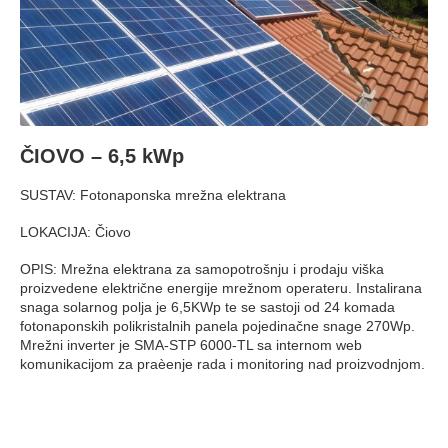
ČIOVO – 6,5 kWp
SUSTAV: Fotonaponska mrežna elektrana
LOKACIJA: Čiovo
OPIS: Mrežna elektrana za samopotrošnju i prodaju viška
proizvedene električne energije mrežnom operateru. Instalirana
snaga solarnog polja je 6,5KWp te se sastoji od 24 komada
fotonaponskih polikristalnih panela pojedinačne snage 270Wp.
Mrežni inverter je SMA-STP 6000-TL sa internom web
komunikacijom za praèenje rada i monitoring nad proizvodnjom.