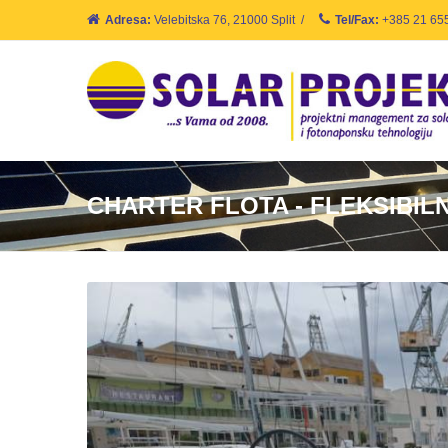
Adresa:
Velebitska 76, 21000 Split
/
Tel/Fax:
+385 21 65
CHARTER FLOTA - FLEKSIBILN