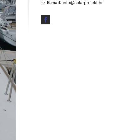
E-mail:
info@solarprojekt.hr