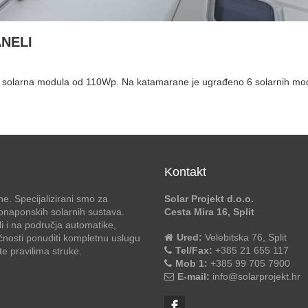
ANELI