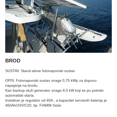
BROD
SUSTAV: Stand-alone fotonaponski sustav
OPIS: Fotonaponski sustav snage 0,75 kWp za dopunu
napajanja na brodu.
Kao backup služi generator snage 8,0 kW koji se po potrebi
automatski starta.
Instaliran je regulator od 40A , a kapacitet servisnih baterija je
460Ah/24V/C20, tip: FIAMM-Solar.