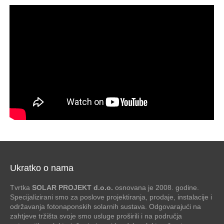
Ukratko o nama
Tvrtka
SOLAR PROJEKT d.o.o.
osnovana je 2008. godine.
Specijalizirani smo za poslove projektiranja, prodaje, instalacije i
održavanja fotonaponskih solarnih sustava. Odgovarajući na
zahtjeve tržišta svoje smo usluge proširili i na područja