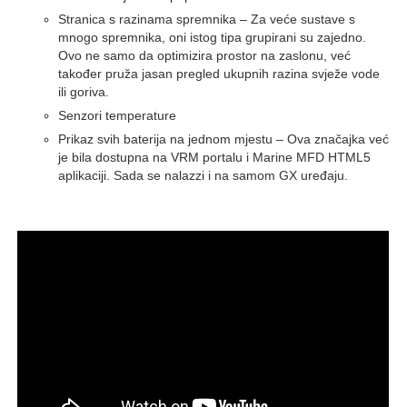
Stranica s razinama spremnika – Za veće sustave s
mnogo spremnika, oni istog tipa grupirani su zajedno.
Ovo ne samo da optimizira prostor na zaslonu, već
također pruža jasan pregled ukupnih razina svježe vode
ili goriva.
Senzori temperature
Prikaz svih baterija na jednom mjestu – Ova značajka već
je bila dostupna na VRM portalu i Marine MFD HTML5
aplikaciji. Sada se nalazzi i na samom GX uređaju.