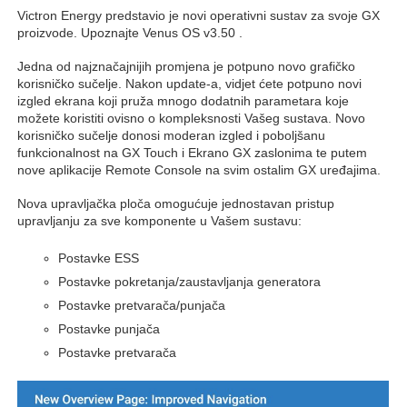
Victron Energy predstavio je novi operativni sustav za svoje GX
proizvode. Upoznajte Venus OS v3.50 .
Jedna od najznačajnijih promjena je potpuno novo grafičko
korisničko sučelje. Nakon update-a, vidjet ćete potpuno novi
izgled ekrana koji pruža mnogo dodatnih parametara koje
možete koristiti ovisno o kompleksnosti Vašeg sustava. Novo
korisničko sučelje donosi moderan izgled i poboljšanu
funkcionalnost na GX Touch i Ekrano GX zaslonima te putem
nove aplikacije Remote Console na svim ostalim GX uređajima.
Nova upravljačka ploča omogućuje jednostavan pristup
upravljanju za sve komponente u Vašem sustavu:
Postavke ESS
Postavke pokretanja/zaustavljanja generatora
Postavke pretvarača/punjača
Postavke punjača
Postavke pretvarača