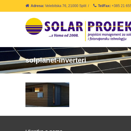
Adresa:
Velebitska 76, 21000 Split
/
Tel/Fax:
+385 21 65
solplanet-inverteri