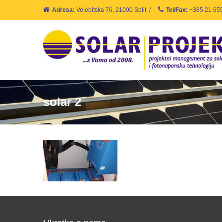
Adresa:
Velebitska 76, 21000 Split
/
Tel/Fax:
+385 21 65
solar 2